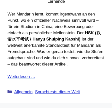
Wer Mandarin lernt, kommt irgendwann an den
Punkt, wo ein offizieller Nachweis sinnvoll wird –
für ein Studium in China, eine Bewerbung oder
einfach als persönlicher Meilenstein. Der
HSK (汉
语水平考试 / Hanyu Shuiping Kaoshi)
ist der
weltweit anerkannte Standardtest für Mandarin als
Fremdsprache. Was er genau testet, wie die Stufen
aufgebaut sind und wie du dich sinnvoll vorbereitest
– das beantwortet dieser Artikel.
Weiterlesen …
Kategorien
Allgemein
,
Sprachtests dieser Welt