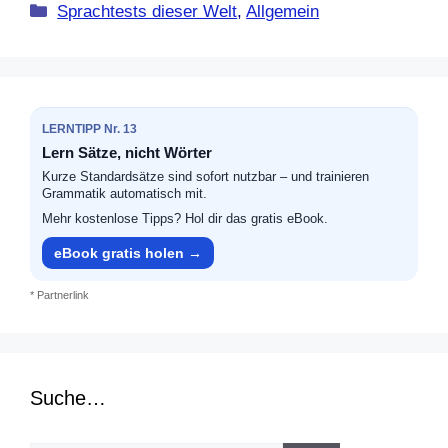
Kategorien
Sprachtests dieser Welt
,
Allgemein
LERNTIPP Nr. 13
Lern Sätze, nicht Wörter
Kurze Standardsätze sind sofort nutzbar – und trainieren
Grammatik automatisch mit.
Mehr kostenlose Tipps? Hol dir das gratis eBook.
eBook gratis holen →
* Partnerlink
Suche…